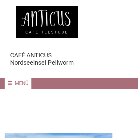
CAFÈ ANTICUS
Nordseeinsel Pellworm
MENÜ