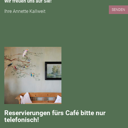
Wir freuen uns auf Sie!
SENDEN
Ihre Annette Kallweit
Reservierungen fürs Café bitte nur
telefonisch!