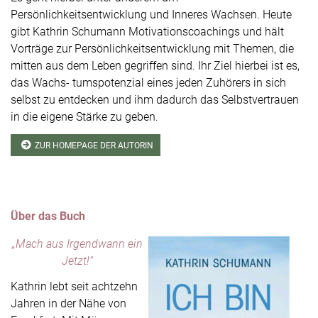
Persönlichkeitsentwicklung und Inneres Wachsen. Heute
gibt Kathrin Schumann Motivationscoachings und hält
Vorträge zur Persönlichkeitsentwicklung mit Themen, die
mitten aus dem Leben gegriffen sind. Ihr Ziel hierbei ist es,
das Wachs- tumspotenzial eines jeden Zuhörers in sich
selbst zu entdecken und ihm dadurch das Selbstvertrauen
in die eigene Stärke zu geben.
ZUR HOMEPAGE DER AUTORIN
Über das Buch
„Mach aus Irgendwann ein
Jetzt!“
Kathrin lebt seit achtzehn
Jahren in der Nähe von