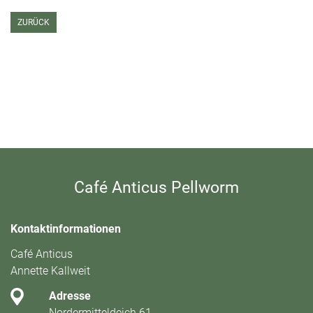
ZURÜCK
Café Anticus Pellworm
Kontaktinformationen
Café Anticus
Annette Kallweit
Adresse
Nordermitteldeich 61