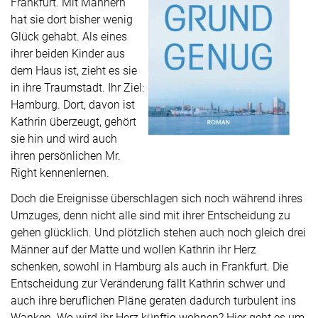
Frankfurt. Mit Männern
hat sie dort bisher wenig
Glück gehabt. Als eines
ihrer beiden Kinder aus
dem Haus ist, zieht es sie
in ihre Traumstadt. Ihr Ziel:
Hamburg. Dort, davon ist
Kathrin überzeugt, gehört
sie hin und wird auch
ihren persönlichen Mr.
Right kennenlernen.
Doch die Ereignisse überschlagen sich noch während ihres
Umzuges, denn nicht alle sind mit ihrer Entscheidung zu
gehen glücklich. Und plötzlich stehen auch noch gleich drei
Männer auf der Matte und wollen Kathrin ihr Herz
schenken, sowohl in Hamburg als auch in Frankfurt. Die
Entscheidung zur Veränderung fällt Kathrin schwer und
auch ihre beruflichen Pläne geraten dadurch turbulent ins
Wanken. Wo wird ihr Herz künftig wohnen? Hier geht es um